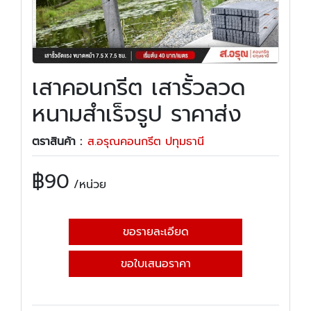
เสาคอนกรีต เสารั้วลวด
หนามสำเร็จรูป ราคาส่ง
ตราสินค้า :
ส.อรุณคอนกรีต ปทุมธานี
฿
90
/หน่วย
ขอรายละเอียด
ขอใบเสนอราคา