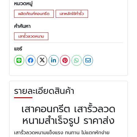
หมวดหมู่
ผลิตภัณฑ์คอนกรีต
เสาหลักใช้ทำรั้ว
คำค้นหา
เสารั้วลวดหนาม
แชร์
รายละเอียดสินค้า
เสาคอนกรีต เสารั้วลวด
หนามสำเร็จรูป ราคาส่ง
เสารั้วลวดหนามแข็งแรง ทนทาน ไม่แตกหักง่าย