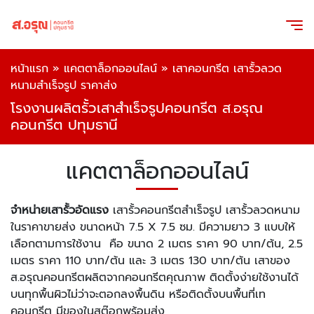
หน้าแรก
»
แคตตาล็อกออนไลน์
»
เสาคอนกรีต เสารั้วลวด
หนามสำเร็จรูป ราคาส่ง
โรงงานผลิตรั้วเสาสำเร็จรูปคอนกรีต ส.อรุณ
คอนกรีต ปทุมธานี
แคตตาล็อกออนไลน์
จำหน่ายเสารั้วอัดแรง
เสารั้วคอนกรีตสำเร็จรูป เสารั้วลวดหนาม
ในราคาขายส่ง ขนาดหน้า 7.5 X 7.5 ซม. มีความยาว 3 แบบให้
เลือกตามการใช้งาน คือ ขนาด 2 เมตร ราคา 90 บาท/ต้น, 2.5
เมตร ราคา 110 บาท/ต้น และ 3 เมตร 130 บาท/ต้น เสาของ
ส.อรุณคอนกรีตผลิตจากคอนกรีตคุณภาพ ติดตั้งง่ายใช้งานได้
บนทุกพื้นผิวไม่ว่าจะตอกลงพื้นดิน หรือติดตั้งบนพื้นที่เท
คอนกรีต มีของในสต๊อกพร้อมส่ง