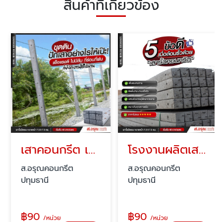
สินค้าที่เกี่ยวข้อง
เสาคอนกรีต เสารั้วลวดหนามสำเร็จรูป ราคาส่ง
โรงงานผลิตเสารั้วสำเร็จรูปคอนกรีต ราคาถูก
ส.อรุณคอนกรีต
ส.อรุณคอนกรีต
ปทุมธานี
ปทุมธานี
฿
90
฿
90
/หน่วย
/หน่วย