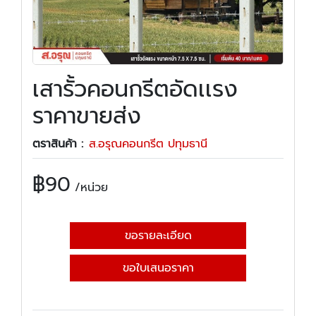
เสารั้วคอนกรีตอัดเเรง
ราคาขายส่ง
ตราสินค้า :
ส.อรุณคอนกรีต ปทุมธานี
฿
90
/หน่วย
ขอรายละเอียด
ขอใบเสนอราคา