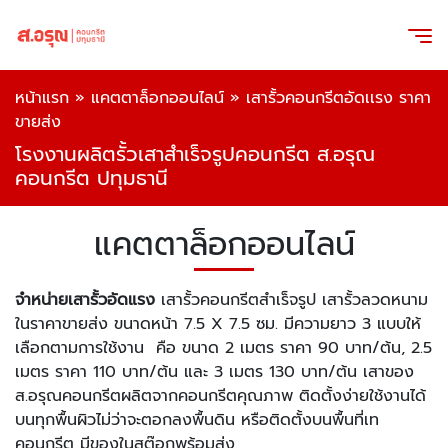
หน้าแรก
»
แคตตาล็อกออนไลน์
»
เสารั้วคอนกรีตอัดเเรง ราคา
ขายส่ง
โรงงานผลิตรั้วเสาสำเร็จรูปคอนกรีต ส.อรุณ
คอนกรีต ปทุมธานี
แคตตาล็อกออนไลน์
จำหน่ายเสารั้วอัดแรง
เสารั้วคอนกรีตสำเร็จรูป เสารั้วลวดหนาม
ในราคาขายส่ง ขนาดหน้า 7.5 X 7.5 ซม. มีความยาว 3 แบบให้
เลือกตามการใช้งาน คือ ขนาด 2 เมตร ราคา 90 บาท/ต้น, 2.5
เมตร ราคา 110 บาท/ต้น และ 3 เมตร 130 บาท/ต้น เสาของ
ส.อรุณคอนกรีตผลิตจากคอนกรีตคุณภาพ ติดตั้งง่ายใช้งานได้
บนทุกพื้นผิวไม่ว่าจะตอกลงพื้นดิน หรือติดตั้งบนพื้นที่เท
คอนกรีต มีของในสต๊อกพร้อมส่ง