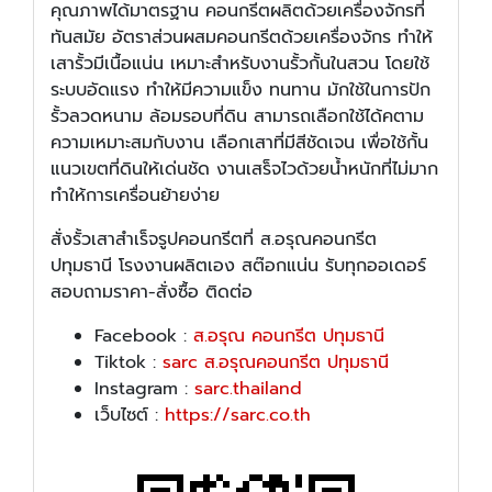
คุณภาพได้มาตรฐาน คอนกรีตผลิตด้วยเครื่องจักรที่
ทันสมัย อัตราส่วนผสมคอนกรีตด้วยเครื่องจักร ทำให้
เสารั้วมีเนื้อแน่น เหมาะสำหรับงานรั้วกั้นในสวน โดยใช้
ระบบอัดแรง ทำให้มีความแข็ง ทนทาน มักใช้ในการปัก
รั้วลวดหนาม ล้อมรอบที่ดิน สามารถเลือกใช้ได้คตาม
ความเหมาะสมกับงาน เลือกเสาที่มีสีชัดเจน เพื่อใช้กั้น
แนวเขตที่ดินให้เด่นชัด งานเสร็จไวด้วยน้ำหนักที่ไม่มาก
ทำให้การเครื่อนย้ายง่าย
สั่งรั้วเสาสำเร็จรูปคอนกรีตที่ ส.อรุณคอนกรีต
ปทุมธานี โรงงานผลิตเอง สต๊อกแน่น รับทุกออเดอร์
สอบถามราคา-สั่งซื้อ ติดต่อ
Facebook :
ส.อรุณ คอนกรีต ปทุมธานี
Tiktok :
sarc ส.อรุณคอนกรีต ปทุมธานี
Instagram :
sarc.thailand
เว็บไซต์ :
https://sarc.co.th